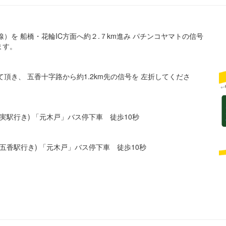
）を 船橋・花輪IC方面へ約２.７km進み パチンコヤマトの信号
ます。
頂き、 五香十字路から約1.2km先の信号を 左折してくださ
実駅行き) 「元木戸」バス停下車 徒歩10秒
五香駅行き) 「元木戸」バス停下車 徒歩10秒