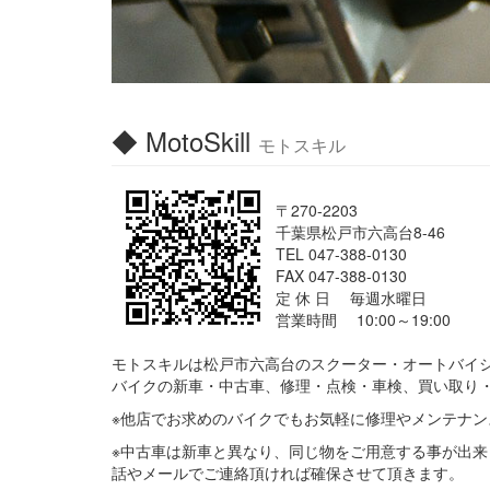
◆ MotoSkill
モトスキル
〒270-2203
千葉県松戸市六高台8-46
TEL 047-388-0130
FAX 047-388-0130
定 休 日 毎週水曜日
営業時間 10:00～19:00
モトスキルは松戸市六高台のスクーター・オートバイ
バイクの新車・中古車、修理・点検・車検、買い取り
※他店でお求めのバイクでもお気軽に修理やメンテナン
※中古車は新車と異なり、同じ物をご用意する事が出来
話やメールでご連絡頂ければ確保させて頂きます。