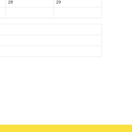
28
29